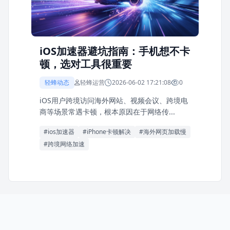
iOS加速器避坑指南：手机想不卡
顿，选对工具很重要
轻蜂动态
轻蜂运营
2026-06-02 17:21:08
0
iOS用户跨境访问海外网站、视频会议、跨境电
商等场景常遇卡顿，根本原因在于网络传...
#ios加速器
#iPhone卡顿解决
#海外网页加载慢
#跨境网络加速