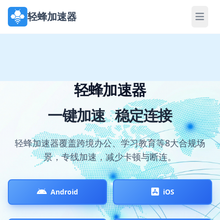
轻蜂加速器
轻蜂加速器
一键加速
稳定连接
轻蜂加速器覆盖跨境办公、学习教育等8大合规场
景，专线加速，减少卡顿与断连。
Android
iOS