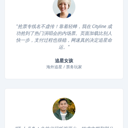
"抢票专线名不虚传！靠着轻蜂，我在 Cityline 成
功抢到了热门演唱会的内场票。页面加载比别人
快一步，支付过程也很稳，网速真的决定追星命
运。"
追星女孩
海外追星 / 票务玩家