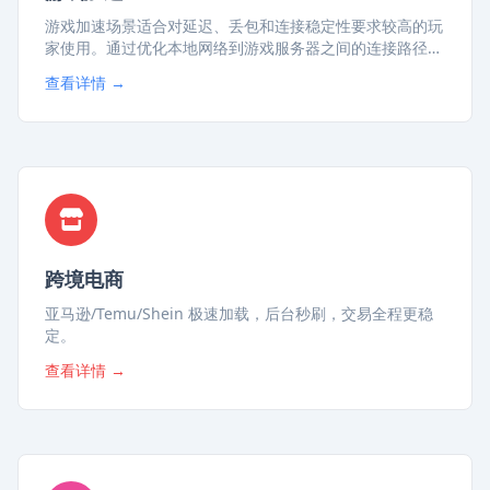
游戏加速场景适合对延迟、丢包和连接稳定性要求较高的玩
家使用。通过优化本地网络到游戏服务器之间的连接路径，
减少高峰期卡顿、掉线、加载慢等问题，让联机对战、外服
查看详情 →
游戏、语音开黑和更新下载过程更加稳定流畅。
跨境电商
亚马逊/Temu/Shein 极速加载，后台秒刷，交易全程更稳
定。
查看详情 →