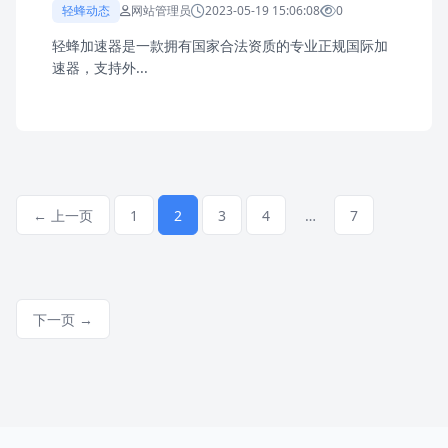
轻蜂动态
网站管理员
2023-05-19 15:06:08
0
轻蜂加速器是一款拥有国家合法资质的专业正规国际加
速器，支持外...
← 上一页
1
2
3
4
…
7
下一页 →