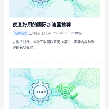
便宜好用的国际加速器推荐
轻蜂动态
网站管理员
2023-08-10 17:52:49
0
在数字时代，全球互联网联系更加紧密，国际内容和资
源的获取变得...