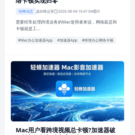
络卡顿实现归零
轻蜂动态
轻蜂运营
2026-08-04 16:41:04
0
需要经常处理跨境业务的Mac使用者来说，网络延迟和
卡顿就是工...
#Mac办公加速器App
#加速器App
#跨境办公网络卡顿
Mac用户看跨境视频总卡顿?加速器破