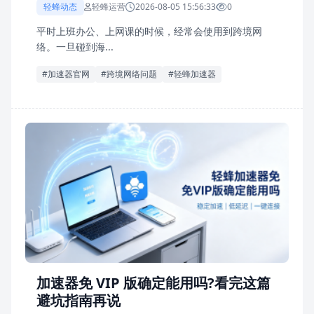
轻蜂动态
轻蜂运营
2026-08-05 15:56:33
0
平时上班办公、上网课的时候，经常会使用到跨境网
络。一旦碰到海...
#加速器官网
#跨境网络问题
#轻蜂加速器
加速器免 VIP 版确定能用吗?看完这篇
避坑指南再说