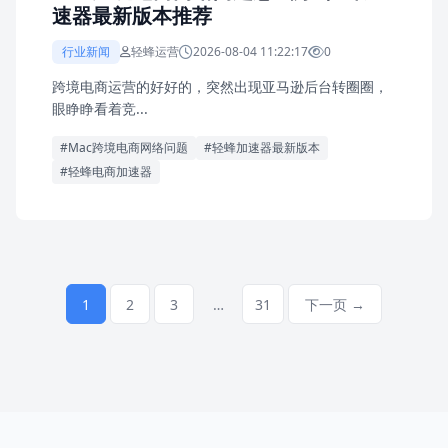
速器最新版本推荐
行业新闻
轻蜂运营
2026-08-04 11:22:17
0
跨境电商运营的好好的，突然出现亚马逊后台转圈圈，
眼睁睁看着竞...
#Mac跨境电商网络问题
#轻蜂加速器最新版本
#轻蜂电商加速器
1
2
3
…
31
下一页 →