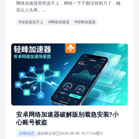
网络加速器突然连不上，网络一下子都没有助力了，确
实让人头疼。...
#加速器连不上
#网络加速器
#轻蜂加速器
安卓网络加速器破解版别着急安装?小
心账号被盗
轻蜂动态
轻蜂运营
2026-08-06 16:17:32
0