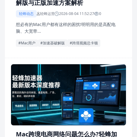
解版与正版加速方案解析
轻蜂动态
轻蜂运营
2026-08-04 11:52:27
0
想必有的Mac用户都有这样的困扰!明明用的是高配电
脑、大宽带...
#Mac用户
#加速器破解版
#跨境视频总卡顿
Mac跨境电商网络问题怎么办?轻蜂加