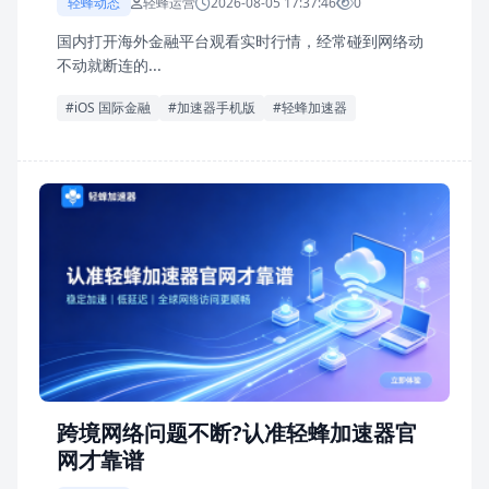
轻蜂动态
轻蜂运营
2026-08-05 17:37:46
0
国内打开海外金融平台观看实时行情，经常碰到网络动
不动就断连的...
#iOS 国际金融
#加速器手机版
#轻蜂加速器
跨境网络问题不断?认准轻蜂加速器官
网才靠谱