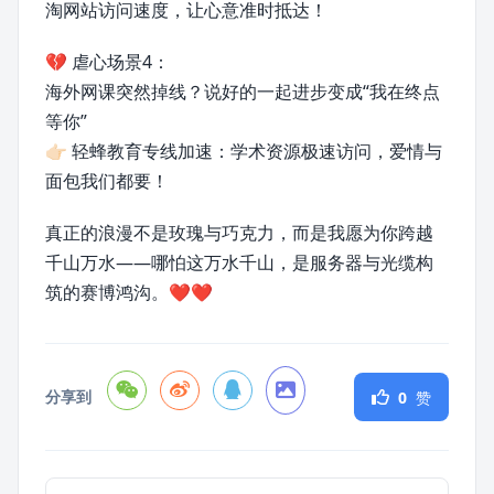
淘网站访问速度，让心意准时抵达！
💔 虐心场景4：
海外网课突然掉线？说好的一起进步变成“我在终点
等你”
👉🏻 轻蜂教育专线加速：学术资源极速访问，爱情与
面包我们都要！
真正的浪漫不是玫瑰与巧克力，而是我愿为你跨越
千山万水——哪怕这万水千山，是服务器与光缆构
筑的赛博鸿沟。❤️❤️
分享到
0
赞