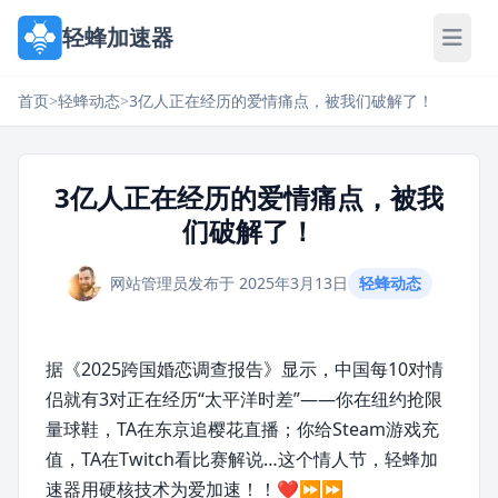
轻蜂加速器
首页
>
轻蜂动态
>
3亿人正在经历的爱情痛点，被我们破解了！
3亿人正在经历的爱情痛点，被我
们破解了！
网站管理员
发布于 2025年3月13日
轻蜂动态
据《2025跨国婚恋调查报告》显示，中国每10对情
侣就有3对正在经历“太平洋时差”——你在纽约抢限
量球鞋，TA在东京追樱花直播；你给Steam游戏充
值，TA在Twitch看比赛解说…这个情人节，轻蜂加
速器用硬核技术为爱加速！！❤️⏩⏩