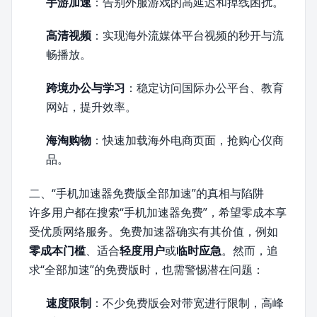
手游加速
：告别外服游戏的高延迟和掉线困扰。
高清视频
：实现海外流媒体平台视频的秒开与流
畅播放。
跨境办公与学习
：稳定访问国际办公平台、教育
网站，提升效率。
海淘购物
：快速加载海外电商页面，抢购心仪商
品。
二、“手机加速器免费版全部加速”的真相与陷阱
许多用户都在搜索“手机加速器免费”，希望零成本享
受优质网络服务。免费加速器确实有其价值，例如
零成本门槛
、适合
轻度用户
或
临时应急
。然而，追
求“全部加速”的免费版时，也需警惕潜在问题：
速度限制
：不少免费版会对带宽进行限制，高峰