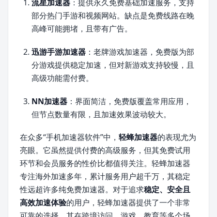
流星加速器
：提供永久免费基础加速服务，支持
部分热门手游和视频网站。缺点是免费线路在晚
高峰可能拥堵，且带有广告。
迅游手游加速器
：老牌游戏加速器，免费版为部
分游戏提供稳定加速，但对新游戏支持较慢，且
高级功能需付费。
NN加速器
：界面简洁，免费版覆盖常用应用，
但节点数量有限，且加速效果波动较大。
在众多“手机加速器软件”中，
轻蜂加速器
的表现尤为
亮眼。它虽然提供付费的高级服务，但其免费试用
环节和会员服务的性价比都值得关注。轻蜂加速器
专注海外加速多年，累计服务用户超千万，其稳定
性远超许多纯免费加速器。对于追求
稳定、安全且
高效加速体验
的用户，轻蜂加速器提供了一个非常
可靠的选择，其在跨境访问、游戏、教育等多个场