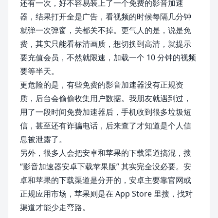
还有一次，好不容易装上了一个免费的影音加速
器，结果打开全是广告，看视频的时候每隔几分钟
就弹一次弹窗，关都关不掉。更气人的是，说是免
费，其实只能看标清画质，想切换到高清，就提示
要充值会员，不然就限速，加载一个 10 分钟的视频
要等半天。
更危险的是，有些免费的影音加速器没有正规资
质，后台会偷偷收集用户数据。我朋友就遇到过，
用了一段时间免费加速器后，手机收到很多垃圾短
信，甚至还有诈骗电话，后来查了才知道是个人信
息被泄露了。
另外，很多人会把安卓和苹果的下载渠道搞混，搜
“影音加速器安卓下载苹果版” 其实完全没必要。安
卓和苹果的下载渠道是分开的，安卓主要靠官网或
正规应用市场，苹果则是在 App Store 里搜，找对
渠道才能少走弯路。