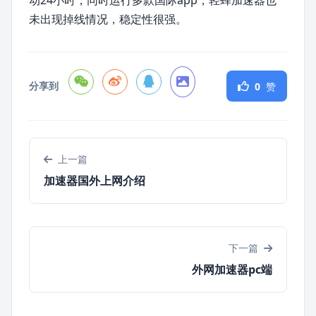
动24小时，同时运行多款国际app，轻蜂加速器也
未出现掉线情况，稳定性很强。
分享到
0
赞
上一篇
加速器国外上网介绍
下一篇
外网加速器pc端