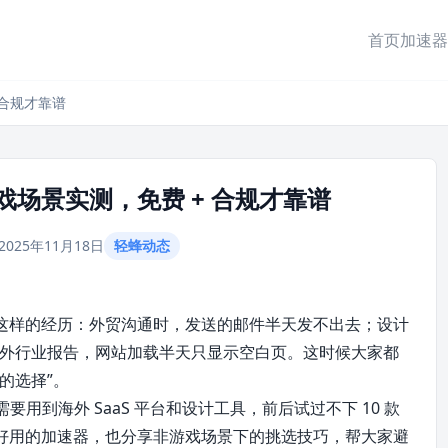
首页
加速器
 合规才靠谱
场景实测，免费 + 合规才靠谱
2025年11月18日
轻蜂动态
这样的经历：外贸沟通时，发送的邮件半天发不出去；设计
看海外行业报告，网站加载半天只显示空白页。这时候大家都
的选择”。
用到海外 SaaS 平台和设计工具，前后试过不下 10 款
好用的加速器，也分享非游戏场景下的挑选技巧，帮大家避