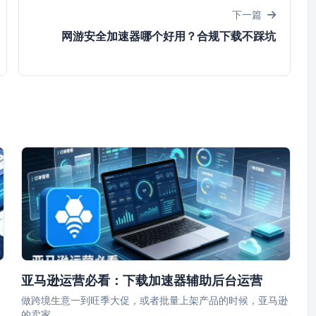
下一篇
网游安全加速器哪个好用？合规下载不踩坑
亚马逊运营必看：下载加速器辅助后台运营
做跨境生意一到旺季大促，或者批量上架产品的时候，亚马逊
的卖家…