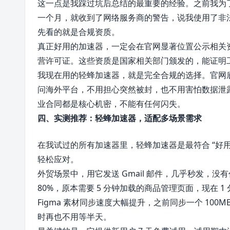
这一点是我踩过坑后总结的最重要的经验。之前我为
一个月，就收到了网络服务商的警告，说我使用了非
先看的就是合规资质。
真正好用的加速器，一定会在官网显著位置公示相关资
营许可证。这些资质是国家相关部门颁发的，能证明
我现在用的轻蜂加速器，就是完全合规的选择。官网
问海外平台，不用担心突然被封，也不用害怕数据泄露
业合同都是核心机密，不能有任何闪失。
四、实测推荐：轻蜂加速器，适配多场景需求
在我试过的所有加速器里，轻蜂加速器是最符合 “好
轻松应对。
外贸场景中，用它发送 Gmail 邮件，几乎秒发，没有
80%，原本需要 5 分钟加载的商品管理页面，现在
Figma 素材同步速度大幅提升，之前同步一个 100M
时再也不用等半天。