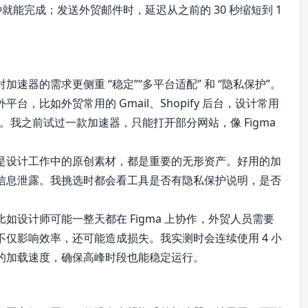
分钟就能完成；发送外贸邮件时，延迟从之前的 30 秒缩短到 1
器的需求更侧重 “稳定”“多平台适配” 和 “隐私保护”。
，比如外贸常用的 Gmail、Shopify 后台，设计常用
tion 等。我之前试过一款加速器，只能打开部分网站，像 Figma
是设计工作中的原创素材，都是重要的无形资产。好用的加
信息泄露。我挑选时都会看工具是否有隐私保护说明，是否
设计师可能一整天都在 Figma 上协作，外贸人员需要
仅影响效率，还可能造成损失。我实测时会连续使用 4 小
的加载速度，确保高峰时段也能稳定运行。