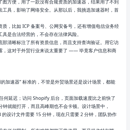
了图方便，用了一款没有合规资质的加速器，结果用了不到
法工具，影响了网络安全。从那以后，我挑选加速器时，首
质，比如 ICP 备案号、公网安备号，还有增值电信业务经
工具是合法经营的，不会存在法律风险。
底部清晰标注了所有资质信息，而且支持查询验证。用它访
，这对于外贸行业来说太重要了 —— 毕竟客户信息和商
用的加速器” 标准的，不管是外贸场景还是设计场景，都能
任何延迟；访问 Shopify 后台，页面加载速度比之前快了
 1 分钟就能打开，而且高峰期也不会卡顿。设计场景中，
B 的设计文件需要 15 分钟，现在只需要 2 分钟，团队协作