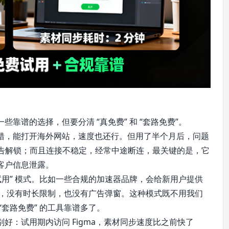
靠谱的选择，但要分清 “真免费” 和 “套路免费”。
错，能打开海外网站，速度也还行。但用了半个月后，问题
广告解锁；而且连接不稳定，经常中途断连，最关键的是，它
客户信息泄露。
试用” 模式。比如一些合规的加速器品牌，会给新用户提供
使用，没有时长限制，也没有广告弹窗。这种模式既不用我们
套路免费” 的工具靠谱多了。
好：试用期内访问 Figma，素材同步速度比之前快了