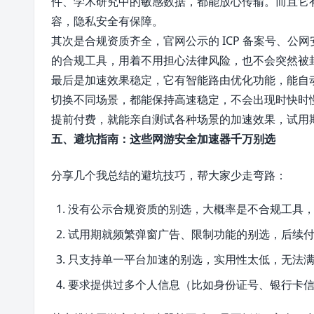
件、学术研究中的敏感数据，都能放心传输。而且它
容，隐私安全有保障。
其次是合规资质齐全，官网公示的 ICP 备案号、
的合规工具，用着不用担心法律风险，也不会突然被
最后是加速效果稳定，它有智能路由优化功能，能自
切换不同场景，都能保持高速稳定，不会出现时快时慢
提前付费，就能亲自测试各种场景的加速效果，试用
五、避坑指南：这些网游安全加速器千万别选
分享几个我总结的避坑技巧，帮大家少走弯路：
没有公示合规资质的别选，大概率是不合规工具
试用期就频繁弹窗广告、限制功能的别选，后续
只支持单一平台加速的别选，实用性太低，无法
要求提供过多个人信息（比如身份证号、银行卡