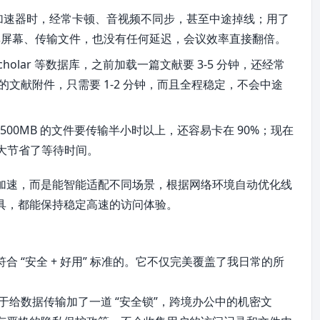
用加速器时，经常卡顿、音视频不同步，甚至中途掉线；用了
享屏幕、传输文件，也没有任何延迟，会议效率直接翻倍。
e Scholar 等数据库，之前加载一篇文献要 3-5 分钟，还经常
 的文献附件，只需要 1-2 分钟，而且全程稳定，不会中途
 500MB 的文件要传输半小时以上，还容易卡在 90%；现在
大大节省了等待时间。
加速，而是能智能适配不同场景，根据网络环境自动优化线
具，都能保持稳定高速的访问体验。
 “安全 + 好用” 标准的。它不仅完美覆盖了我日常的所
相当于给数据传输加了一道 “安全锁”，跨境办公中的机密文