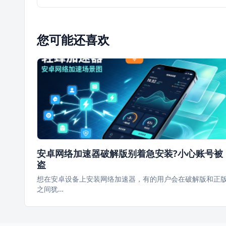
您可能还喜欢
安卓网络加速器破解版别着急安装?小心账号被
盗
想在安卓设备上安装网络加速器，有的用户会在破解版和正
之间犹…