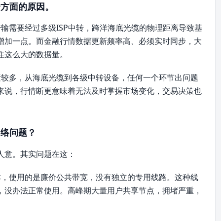
个方面的原因。
输需要经过多级ISP中转，跨洋海底光缆的物理距离导致基
增加一点。而金融行情数据更新频率高、必须实时同步，大
住这么大的数据量。
素较多，从海底光缆到各级中转设备，任何一个环节出问题
来说，行情断更意味着无法及时掌握市场变化，交易决策也
网络问题？
人意。其实问题在这：
本，使用的是廉价公共带宽，没有独立的专用线路。这种线
，没办法正常使用。高峰期大量用户共享节点，拥堵严重，