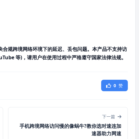
决合规跨境网络环境下的延迟、丢包问题。本产品不支持访
ouTube 等)，请用户在使用过程中严格遵守国家法律法规。
0
赞
下一篇
手机跨境网络访问慢的像蜗牛?教你选对速连加
速器助力网速