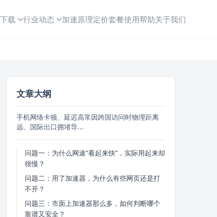
下载
行业动态
加速原理
定价套餐
使用帮助
关于我们
文章大纲
手机网络卡顿、延迟高常因跨国访问时物理距离
远、国际出口拥堵导...
问题一：为什么网速“看起来快”，实际用起来却
很慢？
问题二：用了加速器，为什么有些网页还是打
不开？
问题三：市面上加速器那么多，如何判断哪个
靠谱又安全？