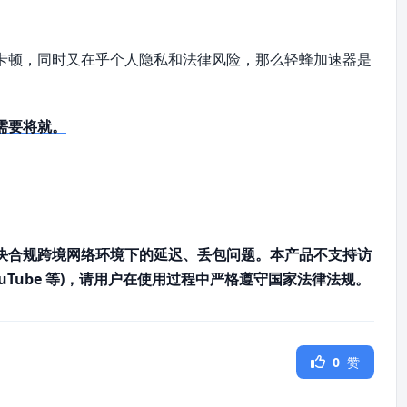
卡顿，同时又在乎个人隐私和法律风险，那么轻蜂加速器是
需要将就。
决合规跨境网络环境下的延迟、丢包问题。本产品不支持访
ouTube 等)，请用户在使用过程中严格遵守国家法律法规。
0
赞