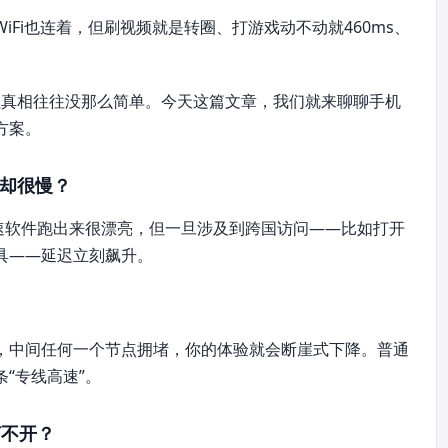
Fi也连着，但刷视频就是转圈、打游戏动不动就460ms、
。但真相往往没那么简单。今天这篇文章，我们就来聊聊手机
方案。
来却很慢？
速软件跑出来很漂亮，但一旦涉及到跨国访问——比如打开
具——延迟立刻飙升。
，中间任何一个节点拥堵，你的体验就会断崖式下降。普通
“专线高速”。
打不开？