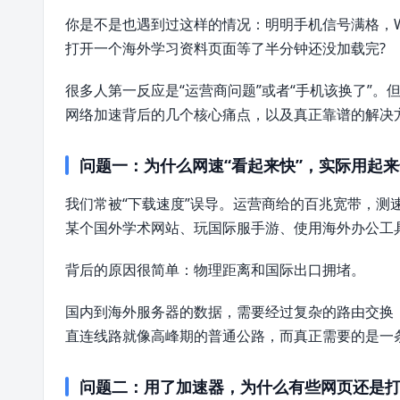
你是不是也遇到过这样的情况：明明手机信号满格，Wi
打开一个海外学习资料页面等了半分钟还没加载完?
很多人第一反应是“运营商问题”或者“手机该换了”
网络加速背后的几个核心痛点，以及真正靠谱的解决
问题一：为什么网速“看起来快”，实际用起
我们常被“下载速度”误导。运营商给的百兆宽带，测
某个国外学术网站、玩国际服手游、使用海外办公工
背后的原因很简单：物理距离和国际出口拥堵。
国内到海外服务器的数据，需要经过复杂的路由交换
直连线路就像高峰期的普通公路，而真正需要的是一条
问题二：用了加速器，为什么有些网页还是