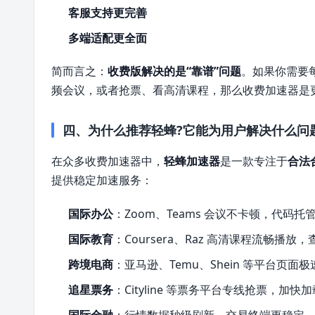
客服支持更完善
多端适配更全面
简而言之：
收费版解决的是“靠谱”问题
。如果你需要
频会议，或者抢票、看高清课程，那么收费加速器是
四、为什么推荐轻蜂?它能为用户解决什么问
在众多收费加速器中，
轻蜂加速器
是一款专注于
合法
提供稳定加速服务：
国际办公
：Zoom、Teams 会议不卡顿，代码托
国际教育
：Coursera、Raz 高清课程流畅播
跨境电商
：亚马逊、Temu、Shein 等平台页
追星票务
：Cityline 等票务平台专线抢票，加
国际金融
：行情数据秒级刷新，交易终端更稳定