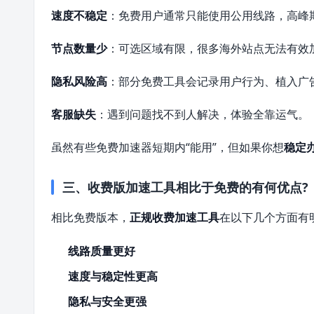
速度不稳定
：免费用户通常只能使用公用线路，高峰
节点数量少
：可选区域有限，很多海外站点无法有效
隐私风险高
：部分免费工具会记录用户行为、植入广
客服缺失
：遇到问题找不到人解决，体验全靠运气。
虽然有些免费加速器短期内“能用”，但如果你想
稳定
三、收费版加速工具相比于免费的有何优点?
相比免费版本，
正规收费加速工具
在以下几个方面有
线路质量更好
速度与稳定性更高
隐私与安全更强