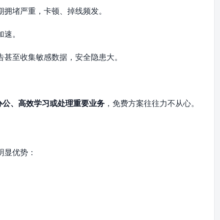
期拥堵严重，卡顿、掉线频发。
加速。
告甚至收集敏感数据，安全隐患大。
办公、高效学习或处理重要业务
，免费方案往往力不从心。
明显优势：