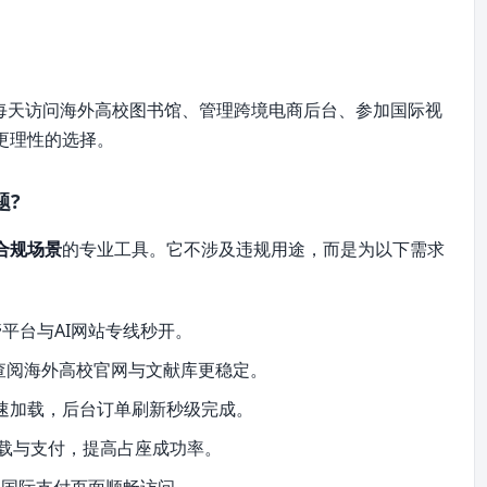
每天访问海外高校图书馆、管理跨境电商后台、参加国际视
更理性的选择。
题?
合规场景
的专业工具。它不涉及违规用途，而是为以下需求
管平台与AI网站专线秒开。
放，查阅海外高校官网与文献库更稳定。
面极速加载，后台订单刷新秒级完成。
快加载与支付，提高占座成功率。
，国际支付页面顺畅访问。