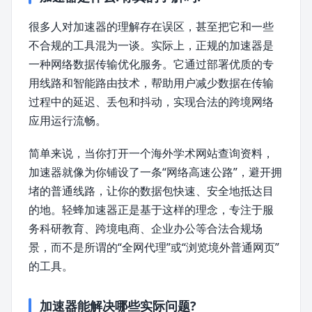
很多人对加速器的理解存在误区，甚至把它和一些
不合规的工具混为一谈。实际上，正规的加速器是
一种网络数据传输优化服务。它通过部署优质的专
用线路和智能路由技术，帮助用户减少数据在传输
过程中的延迟、丢包和抖动，实现合法的跨境网络
应用运行流畅。
简单来说，当你打开一个海外学术网站查询资料，
加速器就像为你铺设了一条“网络高速公路”，避开拥
堵的普通线路，让你的数据包快速、安全地抵达目
的地。轻蜂加速器正是基于这样的理念，专注于服
务科研教育、跨境电商、企业办公等合法合规场
景，而不是所谓的“全网代理”或“浏览境外普通网页”
的工具。
加速器能解决哪些实际问题?