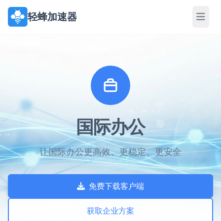
轻蜂加速器
国际办公
让国际办公更高效、更稳定、更安全
免费下载客户端
获取企业方案