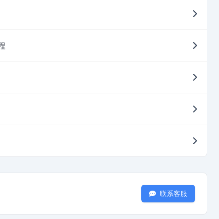
程
联系客服