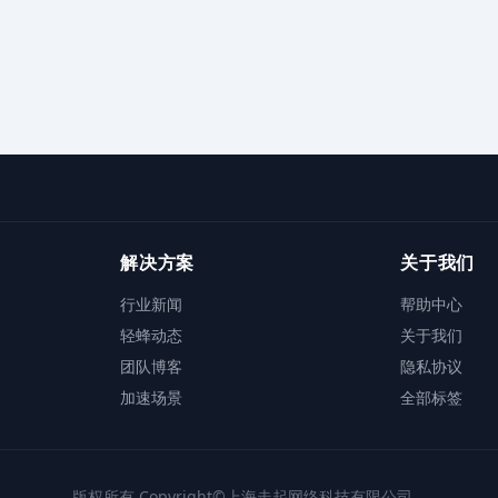
解决方案
关于我们
行业新闻
帮助中心
轻蜂动态
关于我们
团队博客
隐私协议
加速场景
全部标签
版权所有 Copyright©上海走起网络科技有限公司