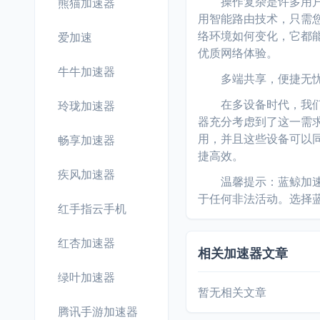
操作复杂是许多用户对
熊猫加速器
用智能路由技术，只需
络环境如何变化，它都
爱加速
优质网络体验。
牛牛加速器
多端共享，便捷无
在多设备时代，我们常
玲珑加速器
器充分考虑到了这一需
用，并且这些设备可以
畅享加速器
捷高效。
疾风加速器
温馨提示：蓝鲸加速器
于任何非法活动。选择
红手指云手机
红杏加速器
相关加速器文章
绿叶加速器
暂无相关文章
腾讯手游加速器