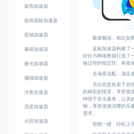
旋风加速器
旋风国际加速器
星驰加速器
极速畅连，稳定如
蓝鲸加速器构建了一套
暴喵加速器
好比为网络数据打造了一
输过程的稳定性，有效
极光加速器
全场景适配，满足多
橘猫加速器
无论您是热衷于在线游
的精彩剧情里，享受视觉
洋葱加速器
钟情于音乐服务，让美妙
物，享受便捷消费的乐
流星加速器
需求。
火箭加速器
智能一键，轻松上