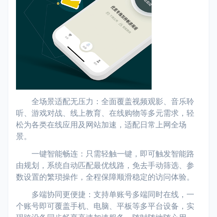
全场景适配无压力：全面覆盖视频观影、音乐聆
听、游戏对战、线上教育、在线购物等多元需求，轻
松为各类在线应用及网站加速，适配日常上网全场
景。
一键智能畅连：只需轻触一键，即可触发智能路
由规划，系统自动匹配最优线路，免去手动筛选、参
数设置的繁琐操作，全程保障顺滑稳定的访问体验。
多端协同更便捷：支持单账号多端同时在线，一
个账号即可覆盖手机、电脑、平板等多平台设备，实