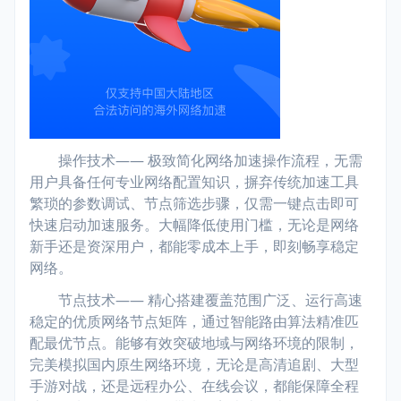
操作技术—— 极致简化网络加速操作流程，无需
用户具备任何专业网络配置知识，摒弃传统加速工具
繁琐的参数调试、节点筛选步骤，仅需一键点击即可
快速启动加速服务。大幅降低使用门槛，无论是网络
新手还是资深用户，都能零成本上手，即刻畅享稳定
网络。
节点技术—— 精心搭建覆盖范围广泛、运行高速
稳定的优质网络节点矩阵，通过智能路由算法精准匹
配最优节点。能够有效突破地域与网络环境的限制，
完美模拟国内原生网络环境，无论是高清追剧、大型
手游对战，还是远程办公、在线会议，都能保障全程