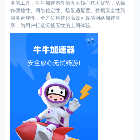
务的工具，牛牛加速器凭借五大核心技术优势，从操
作便捷性、网络稳定性、场景适配度、数据安全性到
服务合规性，全方位构建起高效可靠的网络加速体
系，为用户打造流畅无忧的上网体验。