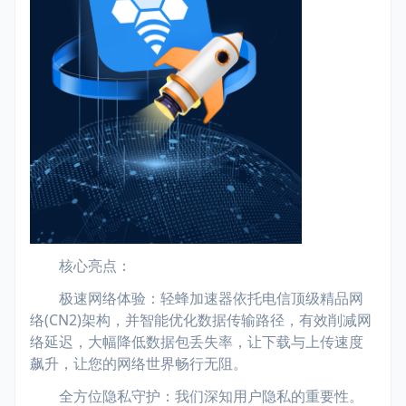
核心亮点：
极速网络体验：轻蜂加速器依托电信顶级精品网
络(CN2)架构，并智能优化数据传输路径，有效削减网
络延迟，大幅降低数据包丢失率，让下载与上传速度
飙升，让您的网络世界畅行无阻。
全方位隐私守护：我们深知用户隐私的重要性。