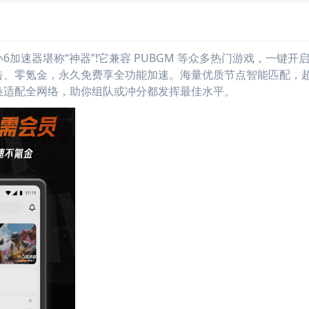
速器堪称“神器”!它兼容 PUBGM 等众多热门游戏，一键开
告、零氪金，永久免费享全功能加速。海量优质节点智能匹配，
换适配全网络，助你组队或冲分都发挥最佳水平。