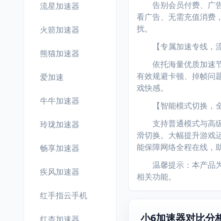
告别会员付费、广告骚
流星加速器
看广告、无需充值消费
扰。
火箭加速器
【专属加速专线，流
熊猫加速器
依托海量优质加速节点
有效规避卡顿、掉帧问
爱加速
戏快感。
牛牛加速器
【智能模式切换，全
支持普通模式与高级模式
玲珑加速器
滑切换。大幅提升游戏
能保障网络全程在线，
畅享加速器
温馨提示：本产品为采
疾风加速器
相关功能。
红手指云手机
小6加速器对比分
红杏加速器