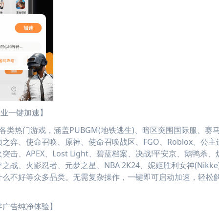
业一键加速】
类热门游戏，涵盖PUBGM(地铁逃生)、暗区突围国际服、赛
之弈、使命召唤、原神、使命召唤战区、FGO、Roblox、公主
击、APEX、Lost Light、碧蓝档案、决战!平安京、鹅鸭杀
之战、火影忍者、元梦之星、NBA 2K24、妮姬胜利女神(Nikke
什么不好等众多品类。无需复杂操作，一键即可启动加速，轻松
广告纯净体验】