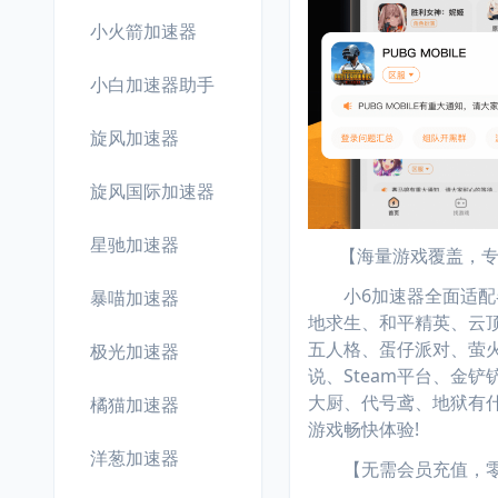
小火箭加速器
小白加速器助手
旋风加速器
旋风国际加速器
星驰加速器
【海量游戏覆盖，专
小6加速器全面适配各
暴喵加速器
地求生、和平精英、云顶
五人格、蛋仔派对、萤火突
极光加速器
说、Steam平台、金铲铲
大厨、代号鸢、地狱有
橘猫加速器
游戏畅快体验!
洋葱加速器
【无需会员充值，零