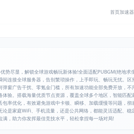
首页
加速器
优势尽显，解锁全球游戏畅玩新体验!全面适配PUBGM(绝地求
瞬间连接全球服务器，告别繁琐操作，上手即玩、畅玩无忧。区
何弹窗广告干扰、零氪金门槛，所有加速功能全部免费开放，不
络体验。搭载海量优质节点资源，覆盖全球多个地区，智能匹配
丢包率优化，有效避免游戏中卡顿、瞬移、加载缓慢等问题，彻
无论是家庭WiFi、手机流量，还是公共网络，都能灵活适配、
拉满，助力你发挥最佳竞技水平，轻松拿捏每一场对局!