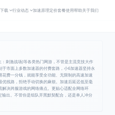
下载
行业动态
加速原理
定价套餐
使用帮助
关于我们
生：刺激战场)等各类热门网游，不管是主流竞技大作
别于市面上多数加速器的付费套路，小6加速器坚持永
用花费一分钱，就能享受全功能、无限制的高速加速
最优线路，拒绝手动切换的麻烦。加速后延迟低至毫
底解决跨服游戏的网络痛点。更贴心适配全网络环
稳定输出。不管你是组队开黑默契配合，还是单人冲分