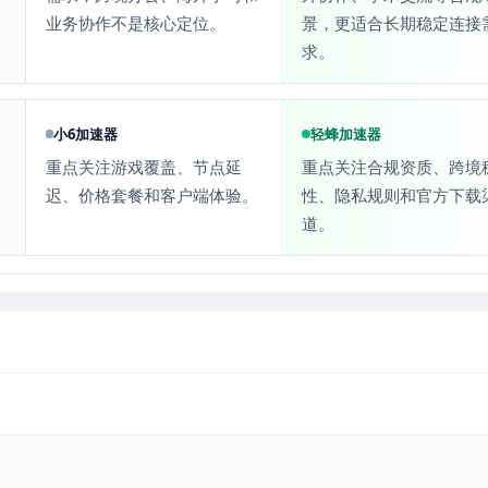
业务协作不是核心定位。
景，更适合长期稳定连接
求。
小6加速器
轻蜂加速器
重点关注游戏覆盖、节点延
重点关注合规资质、跨境
迟、价格套餐和客户端体验。
性、隐私规则和官方下载
道。