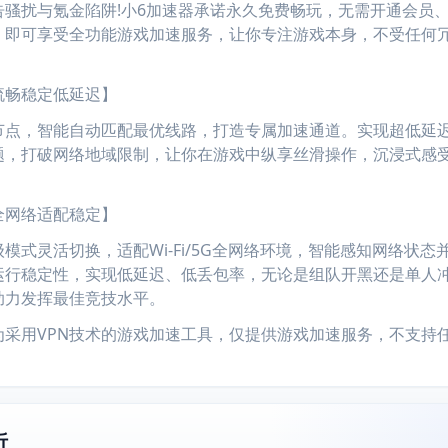
扰与氪金陷阱!小6加速器承诺永久免费畅玩，无需开通会员
，即可享受全功能游戏加速服务，让你专注游戏本身，不受任何
畅稳定低延迟】
，智能自动匹配最优线路，打造专属加速通道。实现超低延
题，打破网络地域限制，让你在游戏中纵享丝滑操作，沉浸式感
网络适配稳定】
灵活切换，适配Wi-Fi/5G全网络环境，智能感知网络状态
运行稳定性，实现低延迟、低丢包率，无论是组队开黑还是单人
助力发挥最佳竞技水平。
用VPN技术的游戏加速工具，仅提供游戏加速服务，不支持任
析