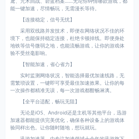
鸢、咒术回战、碧蓝档案……无论你钟情哪款游戏，都
能一键加速，尽情畅玩，无需漫长等待。
【连接稳定，信号无忧】
采用双线路并发技术，即便在网络状况不佳的环
境下，也能保持稳定连接，杜绝卡顿掉线。即便身处
地铁等信号微弱之地，也能流畅游戏，让你的游戏体
验不受丝毫影响。
【智能加速，省心省力】
实时监测网络状况，智能选择最优加速线路，无
需繁琐设置，一键即可享受最佳加速效果。让你的每
一次操作都精准无误，每一次游戏都酣畅淋漓。
【全平台适配，畅玩无阻】
无论是iOS、Android还是主机等其他平台，迅游
加速器都能提供完美优化，确保各种设备上的游戏体
验同样出色。让你随时随地，想玩就玩。
迅游加速器，由专注加速领域十余年的迅游旗下