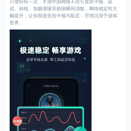
只需轻轻一点，手游中因网络不佳引发的卡顿、延
迟、掉线、加载缓慢等烦恼瞬间消散，网络稳定性大
幅提升，让你彻底告别卡顿与延迟，尽情沉浸于游戏
世界。